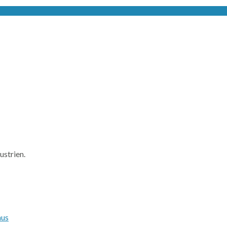
ustrien.
hus