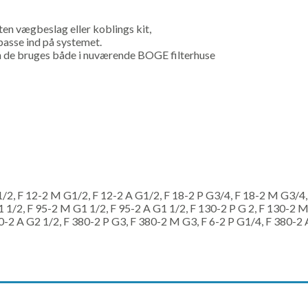
ten vægbeslag eller koblings kit,
 passe ind på systemet.
an de bruges både i nuværende BOGE filterhuse
1/2, F 12-2 M G1/2, F 12-2 A G1/2, F 18-2 P G3/4, F 18-2 M G3/4,
1 1/2, F 95-2 M G1 1/2, F 95-2 A G1 1/2, F 130-2 P G 2, F 130-2 M
0-2 A G2 1/2, F 380-2 P G3, F 380-2 M G3, F 6-2 P G1/4, F 380-2