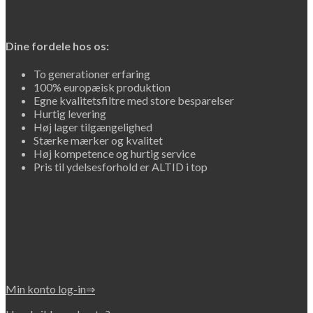
Dine fordele hos os:
To generationer erfaring
100% europæisk produktion
Egne kvalitetsfiltre med store besparelser
Hurtig levering
Høj lager tilgængelighed
Stærke mærker og kvalitet
Høj kompetence og hurtig service
Pris til ydelsesforhold er ALTID i top
Min konto log-in⇒