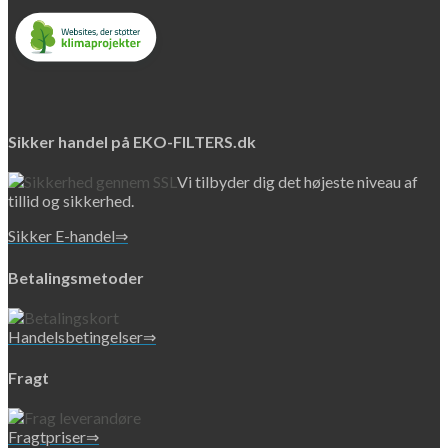
Sikker handel på EKO-FILTERS.dk
Vi tilbyder dig det højeste niveau af
tillid og sikkerhed.
Sikker E-handel⇒
Betalingsmetoder
Handelsbetingelser⇒
Fragt
Fragtpriser⇒