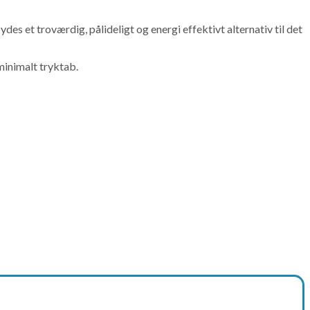
ydes et troværdig, pålideligt og energi effektivt alternativ til det
 minimalt tryktab.