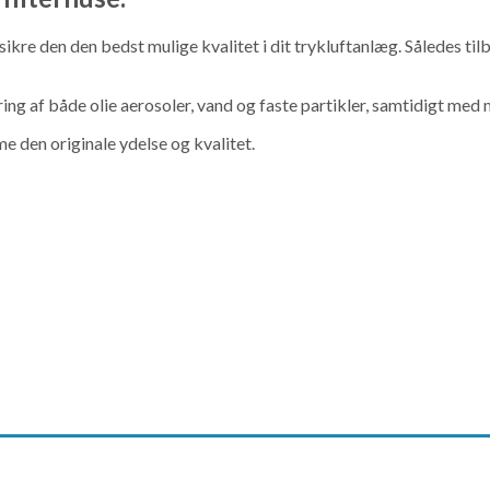
 sikre den den bedst mulige kvalitet i dit trykluftanlæg. Således tilb
ring af både olie aerosoler, vand og faste partikler, samtidigt med
den originale ydelse og kvalitet.