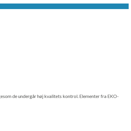
icron
 ligesom de undergår høj kvalitets kontrol. Elementer fra EKO-