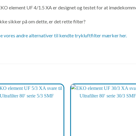
KO element UF 4/1.5 XA er designet og testet for at imødekomme d
kke sikker på om dette, er det rette filter?
e vores andre alternativer til kendte trykluftfilter mærker her.