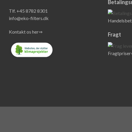
Betaling
Tlf. +45 8782 8301
info@eko-filters.dk
Handelsbet
Kontakt os her⇒
Fragt
Fragtprise