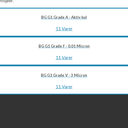
iljøer.
BG G1 Grade A - Aktiv kul
11 Varer
BG G1 Grade F - 0.01 Micron
11 Varer
BG G1 Grade V - 3 Micron
11 Varer