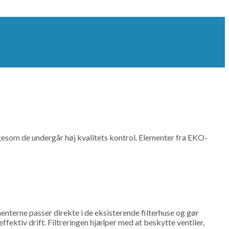
 ligesom de undergår høj kvalitets kontrol. Elementer fra EKO-
menterne passer direkte i de eksisterende filterhuse og gør
ektiv drift. Filtreringen hjælper med at beskytte ventiler,