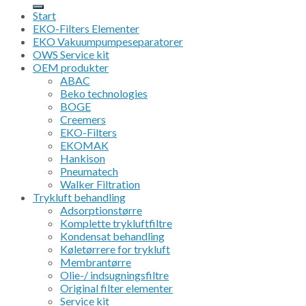
Start
EKO-Filters Elementer
EKO Vakuumpumpeseparatorer
OWS Service kit
OEM produkter
ABAC
Beko technologies
BOGE
Creemers
EKO-Filters
EKOMAK
Hankison
Pneumatech
Walker Filtration
Trykluft behandling
Adsorptionstørre
Komplette trykluftfiltre
Kondensat behandling
Køletørrere for trykluft
Membrantørre
Olie-/ indsugningsfiltre
Original filter elementer
Service kit