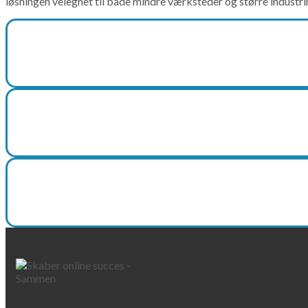
løsningen velegnet til både mindre værksteder og større industrim