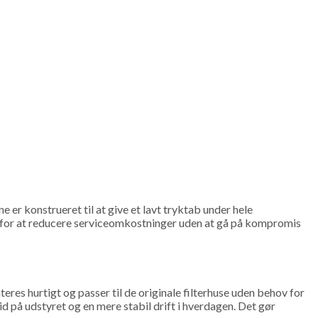
e er konstrueret til at give et lavt tryktab under hele
 for at reducere serviceomkostninger uden at gå på kompromis
eres hurtigt og passer til de originale filterhuse uden behov for
 på udstyret og en mere stabil drift i hverdagen. Det gør