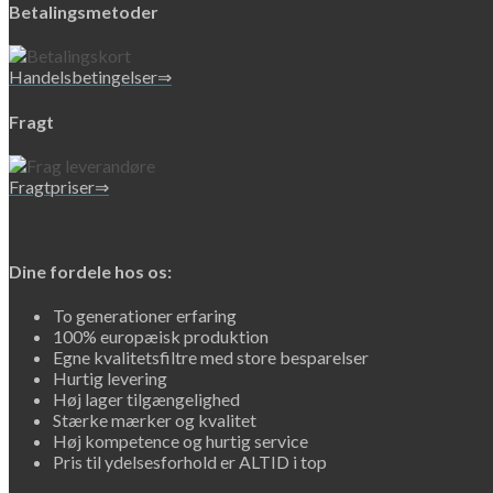
Betalingsmetoder
Handelsbetingelser⇒
Fragt
Fragtpriser⇒
Dine fordele hos os:
To generationer erfaring
100% europæisk produktion
Egne kvalitetsfiltre med store besparelser
Hurtig levering
Høj lager tilgængelighed
Stærke mærker og kvalitet
Høj kompetence og hurtig service
Pris til ydelsesforhold er ALTID i top