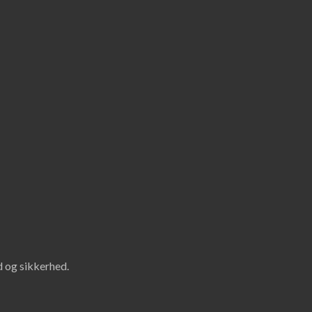
id og sikkerhed.