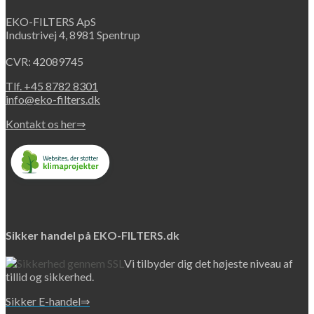
EKO-FILTERS ApS
Industrivej 4, 8981 Spentrup
CVR: 42089745
Tlf. +45 8782 8301
info@eko-filters.dk
Kontakt os her⇒
Sikker handel på EKO-FILTERS.dk
Vi tilbyder dig det højeste niveau af
tillid og sikkerhed.
Sikker E-handel⇒