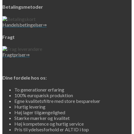
Betalingsmetoder
Handelsbetingelser⇒
Fragt
Fragtpriser⇒
Dine fordele hos os:
To generationer erfaring
100% europæisk produktion
Egne kvalitetsfiltre med store besparelser
Hurtig levering
Høj lager tilgængelighed
Stærke mærker og kvalitet
Høj kompetence og hurtig service
Pris til ydelsesforhold er ALTID i top