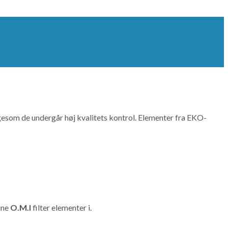
 ligesom de undergår høj kvalitets kontrol. Elementer fra EKO-
dine
O.M.I
filter elementer i.