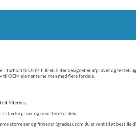
re. I forhold til OEM Filtret. Filter designet er afprøvet og testet,
tiv til OEM elementerne, men med flere fordele.
dit filterhus.
n til bedre priser og med flere fordele.
mme størrelser og finheder (grades), som du er vant til at bestille 