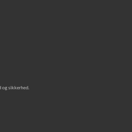
id og sikkerhed.