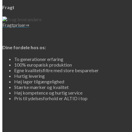
Fragt
Fragtpriser⇒
Dine fordele hos os:
To generationer erfaring
100% europæisk produktion
Egne kvalitetsfiltre med store besparelser
Hurtig levering
Høj lager tilgængelighed
Stærke mærker og kvalitet
Høj kompetence og hurtig service
Pris til ydelsesforhold er ALTID i top