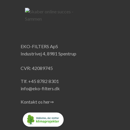
EKO-FILTERS ApS
Industrivej 4, 8981 Spentrup
CVR: 42089745
Tlf. +45 8782 8301
info@eko-filters.dk
Kontakt os her⇒