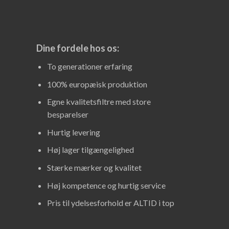
Dine fordele hos os:
To generationer erfaring
100% europæisk produktion
Egne kvalitetsfiltre med store
besparelser
Hurtig levering
Høj lager tilgængelighed
Stærke mærker og kvalitet
Høj kompetence og hurtig service
Pris til ydelsesforhold er ALTID i top