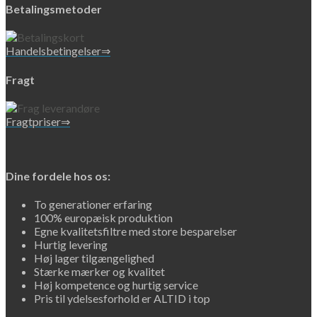
Betalingsmetoder
Handelsbetingelser⇒
Fragt
Fragtpriser⇒
Dine fordele hos os:
To generationer erfaring
100% europæisk produktion
Egne kvalitetsfiltre med store besparelser
Hurtig levering
Høj lager tilgængelighed
Stærke mærker og kvalitet
Høj kompetence og hurtig service
Pris til ydelsesforhold er ALTID i top