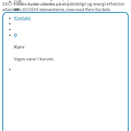
Søg
EKO-Filters byder således på et pålideligt og energi effektivt
efter:
alternativ til OEM elementerne, men med flere fordele.
Kontakt
0
Kurv
Ingen varer i kurven.