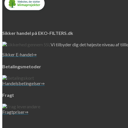
Sikker handel på EKO-FILTERS.dk
Vi tilbyder dig det højeste niveau af till
Sikker E-handel⇒
Betalingsmetoder
Handelsbetingelser⇒
Fragt
Fragtpriser⇒