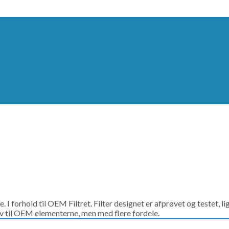
re. I forhold til OEM Filtret. Filter designet er afprøvet og testet,
tiv til OEM elementerne, men med flere fordele.