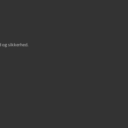
id og sikkerhed.