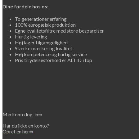
Dine fordele hos os:
To generationer erfaring
100% europæisk produktion
Egne kvalitetsfiltre med store besparelser
Hurtig levering
Høj lager tilgængelighed
Stærke mærker og kvalitet
Høj kompetence og hurtig service
Pris til ydelsesforhold er ALTID i top
Min konto log-in⇒
Har du ikke en konto?
Opret en her⇒