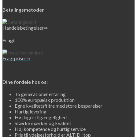
Betalingsmetoder
Handelsbetingelser⇒
Fragt
Fragtpriser⇒
Dine fordele hos os:
To generationer erfaring
100% europæisk produktion
Egne kvalitetsfiltre med store besparelser
Hurtig levering
Høj lager tilgængelighed
Stærke mærker og kvalitet
Høj kompetence og hurtig service
Pris til ydelsesforhold er ALTID i top