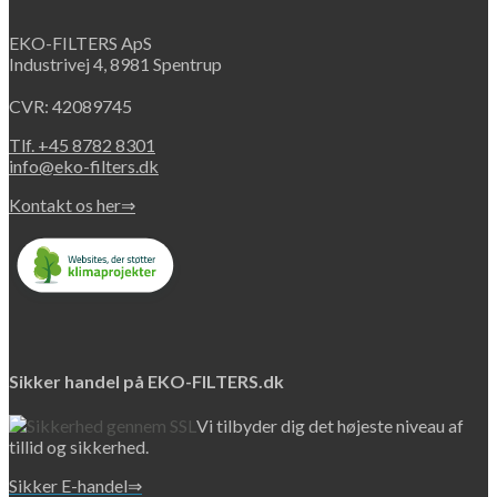
EKO-FILTERS ApS
Industrivej 4, 8981 Spentrup
CVR: 42089745
Tlf. +45 8782 8301
info@eko-filters.dk
Kontakt os her⇒
Sikker handel på EKO-FILTERS.dk
Vi tilbyder dig det højeste niveau af
tillid og sikkerhed.
Sikker E-handel⇒