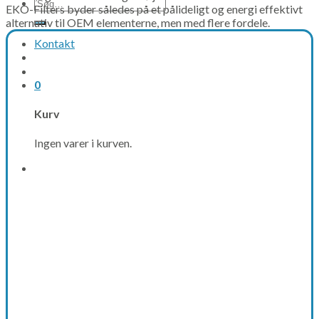
Søg
EKO-Filters byder således på et pålideligt og energi effektivt
efter:
alternativ til OEM elementerne, men med flere fordele.
Kontakt
0
Kurv
Ingen varer i kurven.