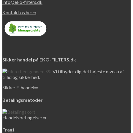
info@eko-filters.dk
Kontakt os her⇒
Sikker handel på EKO-FILTERS.dk
Vi tilbyder dig det højeste niveau af
tillid og sikkerhed.
Sikker E-handel⇒
Betalingsmetoder
Handelsbetingelser⇒
Fragt