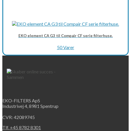
EKO element CA G3 til Compair CF serie filterhuse.
50 Varer
EKO-FILTERS ApS
Industrivej 4, 8981 Spentrup
CVR: 42089745
Tlf. +45 8782 8301