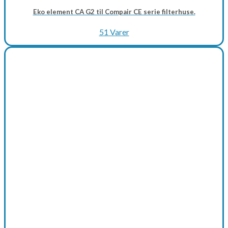
Eko element CA G2 til Compair CE serie filterhuse.
51 Varer