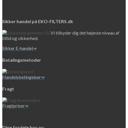
Sikker handel på EKO-FILTERS.dk
Vi tilbyder dig det højeste niveau af
tillid og sikkerhed.
Sikker E-handel⇒
Betalingsmetoder
Handelsbetingelser⇒
Fragt
Fragtpriser⇒
Dine fordele hos os: