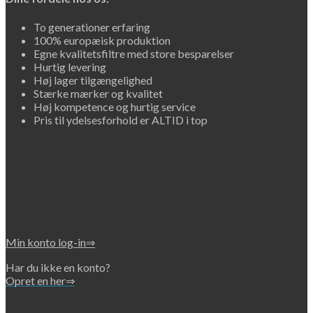
To generationer erfaring
100% europæisk produktion
Egne kvalitetsfiltre med store besparelser
Hurtig levering
Høj lager tilgængelighed
Stærke mærker og kvalitet
Høj kompetence og hurtig service
Pris til ydelsesforhold er ALTID i top
Min konto log-in⇒
Har du ikke en konto?
Opret en her⇒