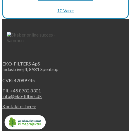
10 Varer
EKO-FILTERS ApS
Industrivej 4, 8981 Spentrup
CVR: 42089745
Tlf. +45 8782 8301
info@eko-filters.dk
Kontakt os her⇒