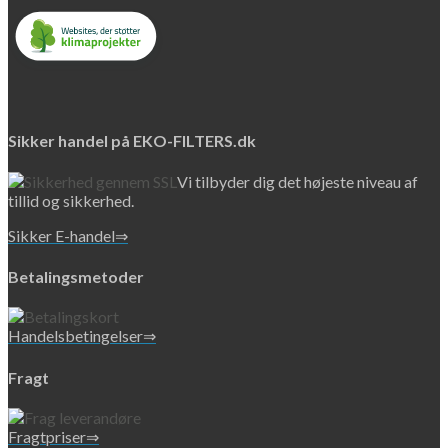
Sikker handel på EKO-FILTERS.dk
Vi tilbyder dig det højeste niveau af
tillid og sikkerhed.
Sikker E-handel⇒
Betalingsmetoder
Handelsbetingelser⇒
Fragt
Fragtpriser⇒