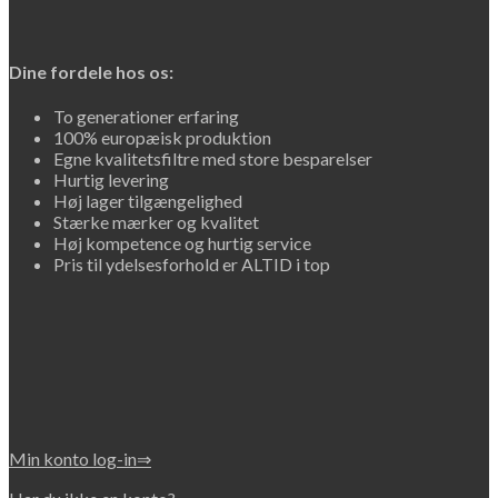
Dine fordele hos os:
To generationer erfaring
100% europæisk produktion
Egne kvalitetsfiltre med store besparelser
Hurtig levering
Høj lager tilgængelighed
Stærke mærker og kvalitet
Høj kompetence og hurtig service
Pris til ydelsesforhold er ALTID i top
Min konto log-in⇒