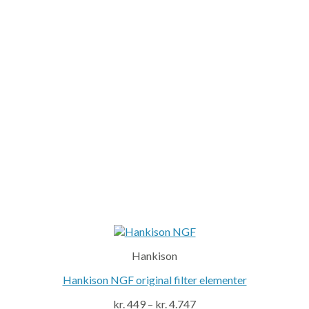
Hankison
Hankison NGF original filter elementer
kr.
449
–
kr.
4.747