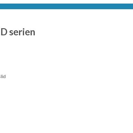
D serien
lid