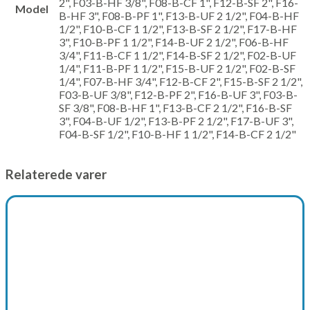
2", F03-B-HF 3/8", F08-B-CF 1", F12-B-SF 2", F16-
Model
B-HF 3", F08-B-PF 1", F13-B-UF 2 1/2", F04-B-HF
1/2", F10-B-CF 1 1/2", F13-B-SF 2 1/2", F17-B-HF
3", F10-B-PF 1 1/2", F14-B-UF 2 1/2", F06-B-HF
3/4", F11-B-CF 1 1/2", F14-B-SF 2 1/2", F02-B-UF
1/4", F11-B-PF 1 1/2", F15-B-UF 2 1/2", F02-B-SF
1/4", F07-B-HF 3/4", F12-B-CF 2", F15-B-SF 2 1/2",
F03-B-UF 3/8", F12-B-PF 2", F16-B-UF 3", F03-B-
SF 3/8", F08-B-HF 1", F13-B-CF 2 1/2", F16-B-SF
3", F04-B-UF 1/2", F13-B-PF 2 1/2", F17-B-UF 3",
F04-B-SF 1/2", F10-B-HF 1 1/2", F14-B-CF 2 1/2"
Relaterede varer