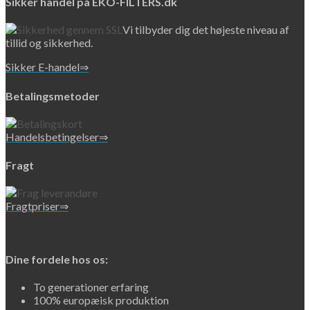
Sikker handel på EKO-FILTERS.dk
Vi tilbyder dig det højeste niveau af
tillid og sikkerhed.
Sikker E-handel⇒
Betalingsmetoder
Handelsbetingelser⇒
Fragt
Fragtpriser⇒
Dine fordele hos os:
To generationer erfaring
100% europæisk produktion