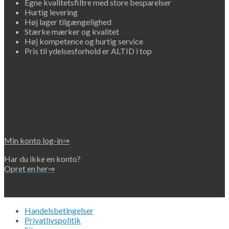
Egne kvalitetsfiltre med store besparelser
Hurtig levering
Høj lager tilgængelighed
Stærke mærker og kvalitet
Høj kompetence og hurtig service
Pris til ydelsesforhold er ALTID i top
Min konto log-in⇒
Har du ikke en konto?
Opret en her⇒
Handelsbetingelser
Privatlivspolitik