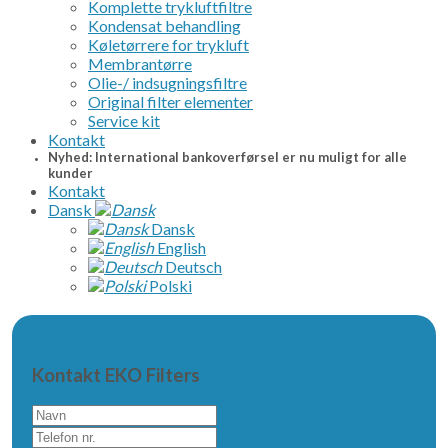
Komplette trykluftfiltre
Kondensat behandling
Køletørrere for trykluft
Membrantørre
Olie-/ indsugningsfiltre
Original filter elementer
Service kit
Kontakt
Nyhed: International bankoverførsel er nu muligt for alle
kunder
Kontakt
Dansk
Dansk
English
Deutsch
Polski
Kontakt EKO Filters
Navn
Telefon