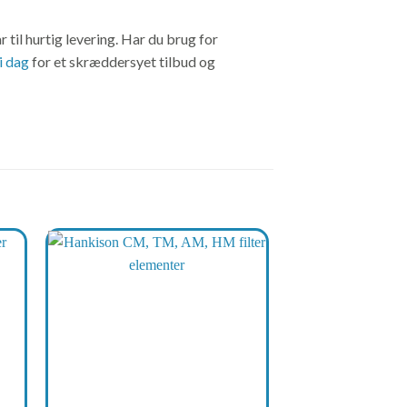
 til hurtig levering. Har du brug for
i dag
for et skræddersyet tilbud og