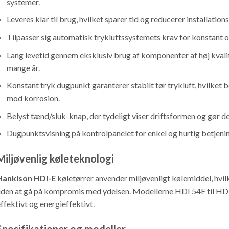
systemer.
Leveres klar til brug, hvilket sparer tid og reducerer installatio
Tilpasser sig automatisk trykluftssystemets krav for konstant 
Lang levetid gennem eksklusiv brug af komponenter af høj kvalit
mange år.
Konstant tryk dugpunkt garanterer stabilt tør trykluft, hvilket
mod korrosion.
Belyst tænd/sluk-knap, der tydeligt viser driftsformen og gør d
Dugpunktsvisning på kontrolpanelet for enkel og hurtig betjenin
Miljøvenlig køleteknologi
Hankison HDI-E
køletørrer anvender miljøvenligt kølemiddel, hvil
den at gå på kompromis med ydelsen. Modellerne HDI 54E til HD
ffektivt og energieffektivt.